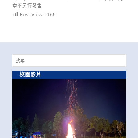
章不另行發售
Post Views:
166
Search
for:
校園影片