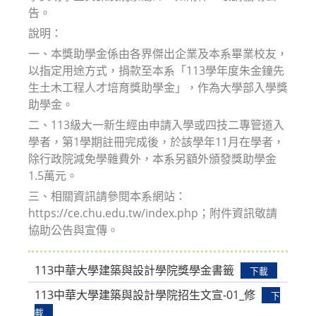
告。
說明：
一、本獎助學金係由各界傑出企業及本系畢業校友，
以指定用途方式，捐款至本系「113學年度朱金鐘先
生土木工程人才培育獎助學金」，作為大學部入學獎
助學金。
二、113級大一新生經由申請入學或四技二專管道入
學者，第1學期註冊完成後，於該學年11月在學者，
除行政院減免學雜費外，本系另額外頒發獎助學金
1.5萬元。
三、相關資訊請參閱本系網站：
https://ce.chu.edu.tw/index.php；附件資訊敬請
協助公告與宣傳。
113中華大學建築與設計學院獎學金書籤
下載
113中華大學建築與設計學院招生文宣-01_修
下
載