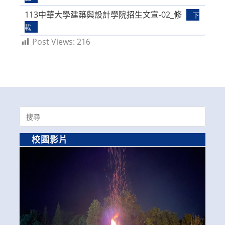
113中華大學建築與設計學院招生文宣-02_修
下
載
Post Views:
216
Search
for:
校園影片