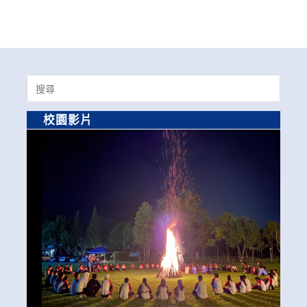
Search
for:
校園影片