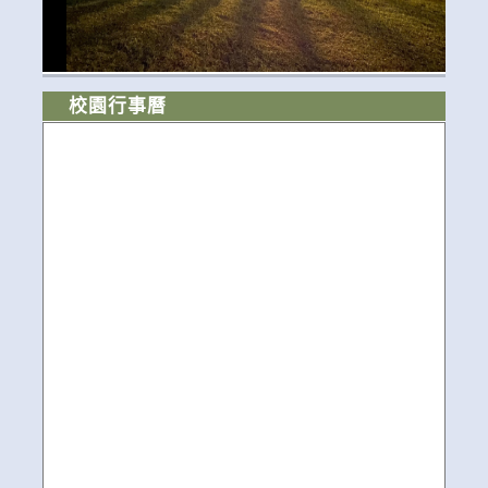
校園行事曆