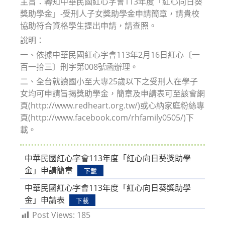
主旨：轉知中華民國紅心字會113年度「紅心向日葵
獎助學金」-受刑人子女獎助學金申請簡章，請貴校
協助符合資格學生提出申請，請查照。
說明：
一、依據中華民國紅心字會113年2月16日紅心〔一
百一拾三〕刑字第008號函辦理。
二、全台就讀國小至大專25歲以下之受刑人在學子
女均可申請旨揭獎助學金，簡章及申請表可至該會網
頁(http://www.redheart.org.tw/)或心納家庭粉絲專
頁(http://www.facebook.com/rhfamily0505/)下
載。
中華民國紅心字會113年度「紅心向日葵獎助學
金」申請簡章
下載
中華民國紅心字會113年度「紅心向日葵獎助學
金」申請表
下載
Post Views:
185