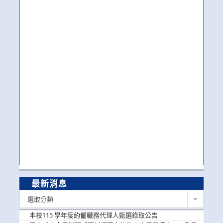
最新消息
最
選取分類
新
消
本校115 學年度約僱職務代理人甄選錄取公告
息