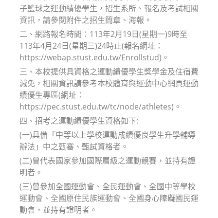
子籃球之運動績優學生，招生系所、報名及考試相關
資訊，請參閱附件之招生簡章、海報。
二、網路報名時間：113年2月19日(星期一)9時至
113年4月24日(星期三)24時止(報名網址：
https://webap.stust.edu.tw/Enrollstud)。
三、本校提供具資格之運動績優學生獎學金及住宿費
減免，相關資訊請參考本校體育與運動中心網頁運動
績優生專區(網址：
https://pec.stust.edu.tw/tc/node/athletes)。
四、招考之運動績優學生資格如下:
(一)具備「中等以上學校運動成績優良學生升學輔導
辦法」中之甄審、甄試資格者。
(二)曾代表國家參加國際層級之運動競賽，並持有證
明者。
(三)曾參加全國運動會、全民運動會、全國中等學校
運動會、全國原住民族運動會、全國身心障礙國民運
動會，並持有證明者。