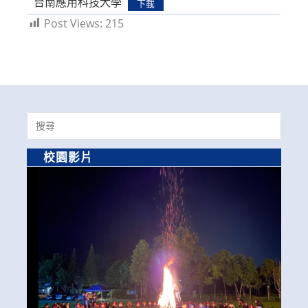
台南應用科技大學
下載
Post Views:
215
Search
for:
校園影片