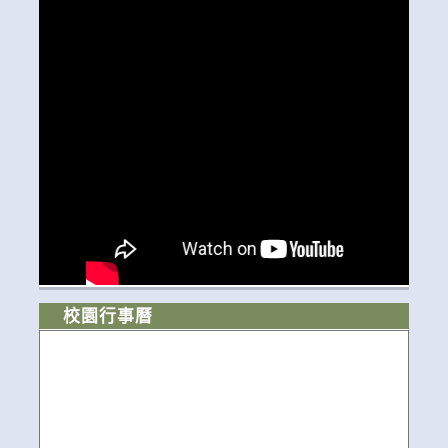
校園行事曆