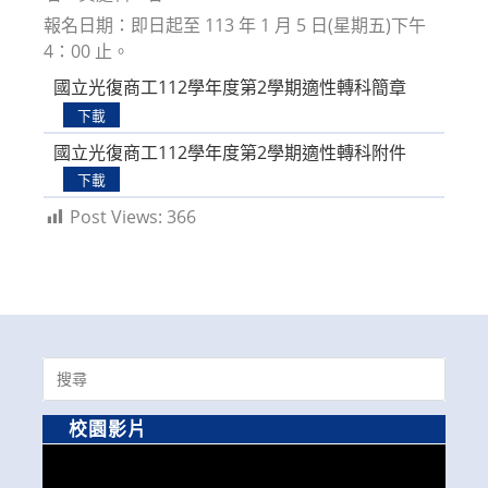
報名日期：即日起至 113 年 1 月 5 日(星期五)下午
4：00 止。
國立光復商工112學年度第2學期適性轉科簡章
下載
國立光復商工112學年度第2學期適性轉科附件
下載
Post Views:
366
Search
for:
校園影片