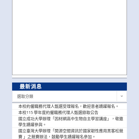
最新消息
最
選取分類
新
消
本校約僱職務代理人甄選受理報名，歡迎意者踴躍報名。
息
本校115 學年度約僱職務代理人甄選錄取公告
國立成功大學辦理「因材網高中生物自主學習講座」，敬邀
學生踴躍參與。
國立臺灣大學辦理「開源空間資訊於國家韌性應用黑客松競
賽 」之競賽辦法，鼓勵學生踴躍報名參加。