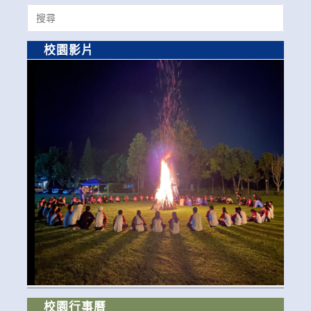
Search
for:
校園影片
校園行事曆