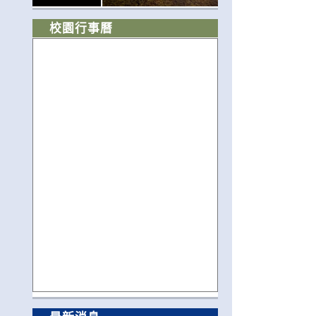
校園行事曆