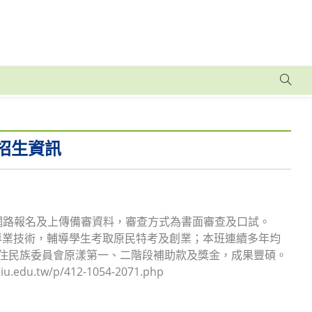
招生資訊
，採網路報名及上傳備審資料，審查方式為書面審查及口試。
專業技術，輔導學生考取原民特考及創業；本班連續多年均
原住民族委員會原漾第一、二階段補助款及獎金，成果豐碩。
tw/p/412-1054-2071.php