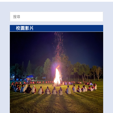
Search
for:
校園影片