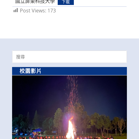
國立屏東科技大學
下載
Post Views:
173
Search
for:
校園影片