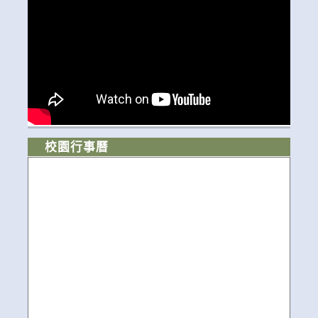
校園行事曆