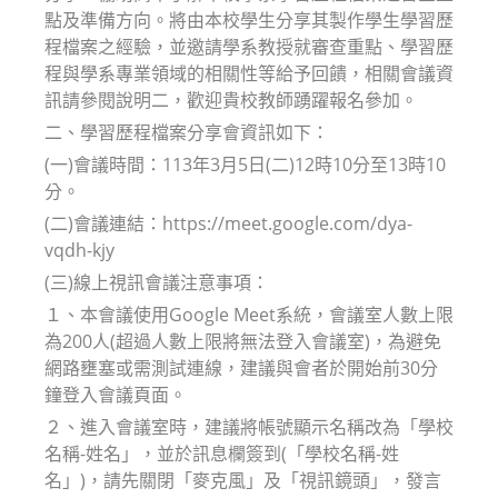
點及準備方向。將由本校學生分享其製作學生學習歷
程檔案之經驗，並邀請學系教授就審查重點、學習歷
程與學系專業領域的相關性等給予回饋，相關會議資
訊請參閱說明二，歡迎貴校教師踴躍報名參加。
二、學習歷程檔案分享會資訊如下：
(一)會議時間：113年3月5日(二)12時10分至13時10
分。
(二)會議連結：https://meet.google.com/dya-
vqdh-kjy
(三)線上視訊會議注意事項：
１、本會議使用Google Meet系統，會議室人數上限
為200人(超過人數上限將無法登入會議室)，為避免
網路壅塞或需測試連線，建議與會者於開始前30分
鐘登入會議頁面。
２、進入會議室時，建議將帳號顯示名稱改為「學校
名稱-姓名」，並於訊息欄簽到(「學校名稱-姓
名」)，請先關閉「麥克風」及「視訊鏡頭」，發言