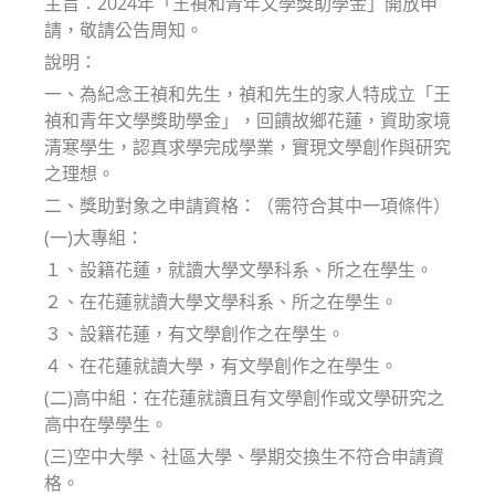
主旨：2024年「王禎和青年文學獎助學金」開放申
請，敬請公告周知。
說明：
一、為紀念王禎和先生，禎和先生的家人特成立「王
禎和青年文學獎助學金」，回饋故鄉花蓮，資助家境
清寒學生，認真求學完成學業，實現文學創作與研究
之理想。
二、獎助對象之申請資格：（需符合其中一項條件）
(一)大專組：
１、設籍花蓮，就讀大學文學科系、所之在學生。
２、在花蓮就讀大學文學科系、所之在學生。
３、設籍花蓮，有文學創作之在學生。
４、在花蓮就讀大學，有文學創作之在學生。
(二)高中組：在花蓮就讀且有文學創作或文學研究之
高中在學學生。
(三)空中大學、社區大學、學期交換生不符合申請資
格。