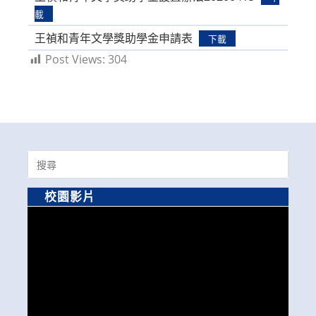
載
王禎和青年文學獎助學金申請表
下載
Post Views:
304
Search
for:
校園影片