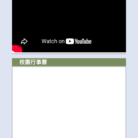
校園行事曆