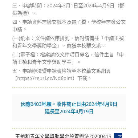
三、申請時間：2024年3月1日至2024年4月9日（郵
戳為憑）。
四、申請資料需繳交紙本及電子檔，學校無需發公文
申請。
(一)紙本：文件請依序排列，信封請備註「申請王禎
和青年文學獎助學金」，寄送本校華文系。
(二)電子檔：檔案請依文件項目命名，信件主旨「申
請王禎和青年文學獎助學金」。
五、申請辦法暨申請表格請至本校華文系網頁
（https://reurl.cc/Nq6plm）下載。
因應0403地震，收件截止日由2024年4月9日
延長至2024年4月19日
王禎和青年文學獎助學金設置辦法20200415
下