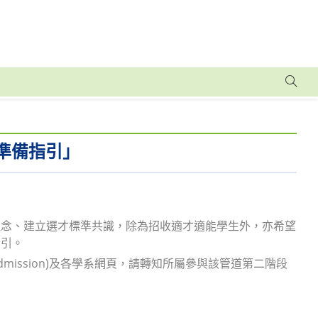
準備指引」
理念、建立選才標準共識，除為招收適才適能學生外，亦希望
指引。
w/admission)及各學系網頁，請轉知所屬參與該管道第二階段