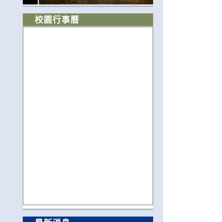
校園行事曆