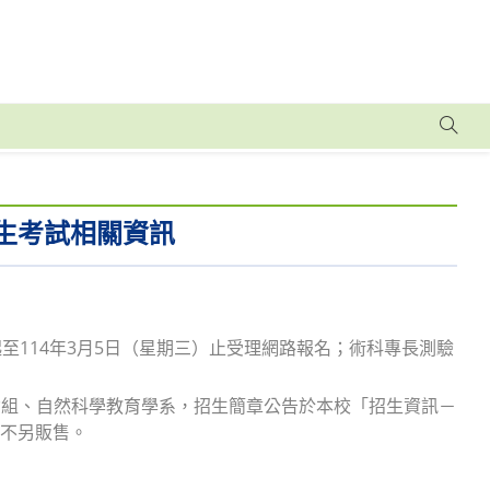
生考試相關資訊
起至114年3月5日（星期三）止受理網路報名；術科專長測驗
資組、自然科學教育學系，招生簡章公告於本校「招生資訊－
簡章不另販售。