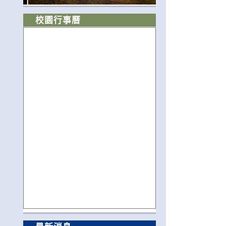
校園行事曆