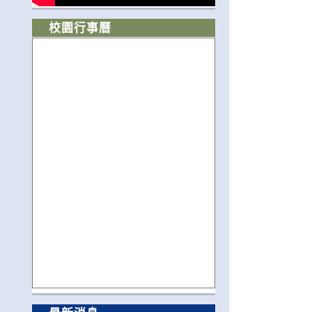
校園行事曆