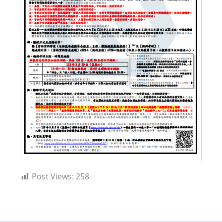
Post Views:
258