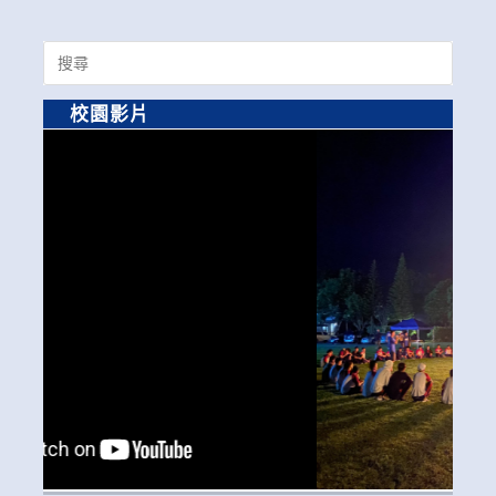
Search
for:
校園影片