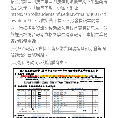
招生資訊→四技二專→四技運動績優單獨招生暨甄審
甄試入學→「簡章下載」專區，網址
https://enrollstudents.nfu.edu.tw/main/40012/d
ownload/113提供免費下載，不另發售紙本簡章。
八、旨揭招生資訊請協助放入貴校首頁最新訊息，並
歡迎貴校符合報考資格之學生踴躍報考。本招生業務
諮詢服務電話：
(一)網路報名、資料上傳及繳費與現場登記分發等問
題請洽綜合教務組。
(二)術科考試問題請洽體育室。