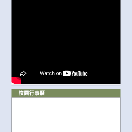
校園行事曆