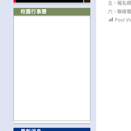
五、報名網址：
六、聯絡電
校園行事曆
Post Vi