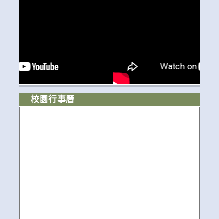
校園行事曆