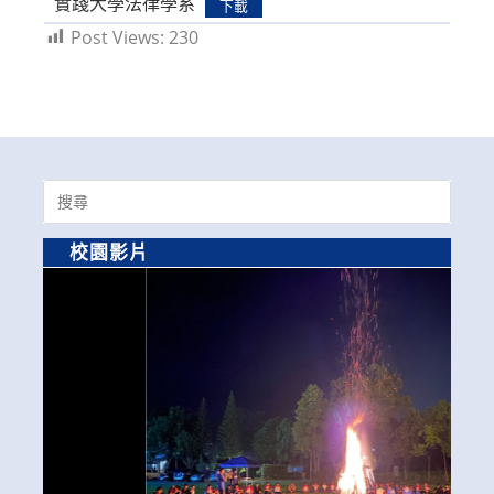
實踐大學法律學系
下載
Post Views:
230
Search
for:
校園影片