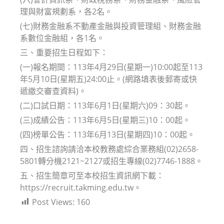
理與財富規劃系，各2名。
(七)財務金融系不動產金融與投資管理組、財務金融
系數位金融組，各1名。
三、重要招生日程如下：
(一)報名期間：113年4月29日(星期一)10:00起至113
年5月10日(星期五)24:00止。(網路填表後郵寄或快
遞繳交審查資料)。
(二)口試日期：113年6月1日(星期六)09：30起。
(三)成績公告：113年6月5日(星期三)10：00起。
(四)榜單公告：113年6月13日(星期四)10：00起。
四、招生諮詢請洽本校教務處綜合業務組(02)2658-
5801轉分機2121~2127或招生專線(02)7746-1888。
五、招生簡章可至本校招生資訊網下載：
https://recruit.takming.edu.tw。
Post Views:
160