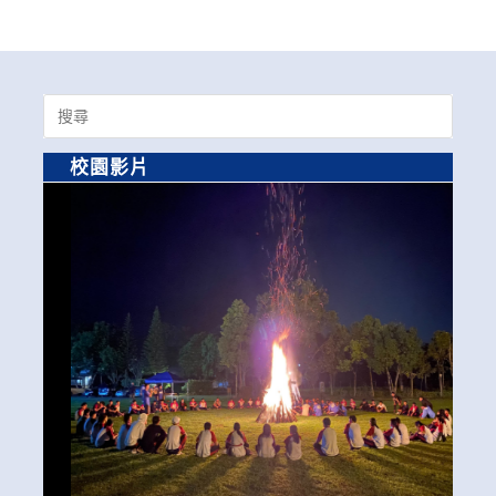
Search
for:
校園影片