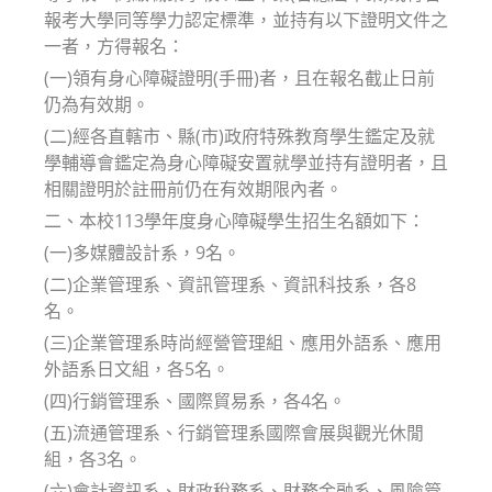
報考大學同等學力認定標準，並持有以下證明文件之
一者，方得報名：
(一)領有身心障礙證明(手冊)者，且在報名截止日前
仍為有效期。
(二)經各直轄市、縣(市)政府特殊教育學生鑑定及就
學輔導會鑑定為身心障礙安置就學並持有證明者，且
相關證明於註冊前仍在有效期限內者。
二、本校113學年度身心障礙學生招生名額如下：
(一)多媒體設計系，9名。
(二)企業管理系、資訊管理系、資訊科技系，各8
名。
(三)企業管理系時尚經營管理組、應用外語系、應用
外語系日文組，各5名。
(四)行銷管理系、國際貿易系，各4名。
(五)流通管理系、行銷管理系國際會展與觀光休閒
組，各3名。
(六)會計資訊系、財政稅務系、財務金融系、風險管