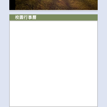
校園行事曆