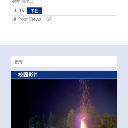
請參閱來文
1119
下載
Post Views:
164
Search
for:
校園影片