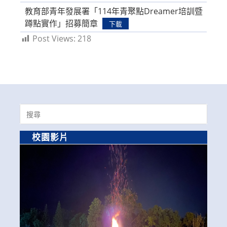
教育部青年發展署「114年青聚點Dreamer培訓暨
蹲點實作」招募簡章
下載
Post Views:
218
Search
for:
校園影片