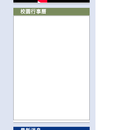
校園行事曆