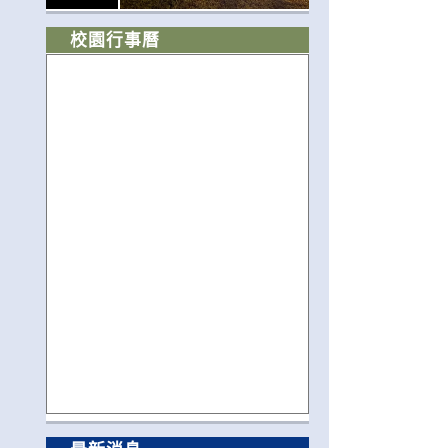
校園行事曆