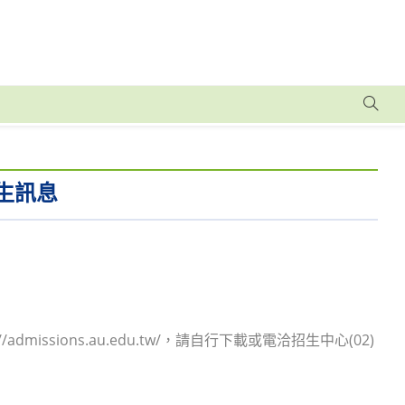
生訊息
issions.au.edu.tw/，請自行下載或電洽招生中心(02)