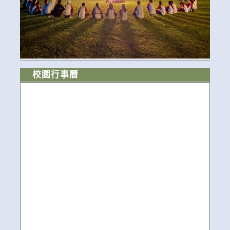
校園行事曆