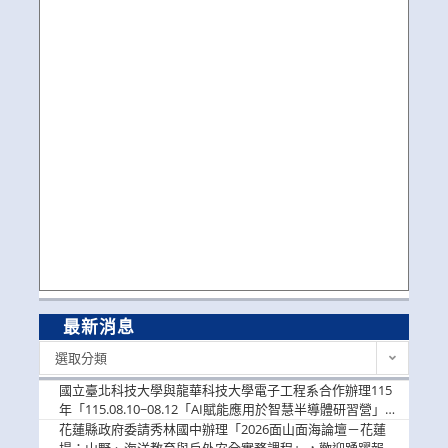
最新消息
最
選取分類
新
消
國立臺北科技大學與龍華科技大學電子工程系合作辦理115
息
年「115.08.10~08.12「AI賦能應用於智慧半導體研習營」，
歡迎學生踴躍報名參加
花蓮縣政府委請秀林國中辦理「2026面山面海論壇－花蓮