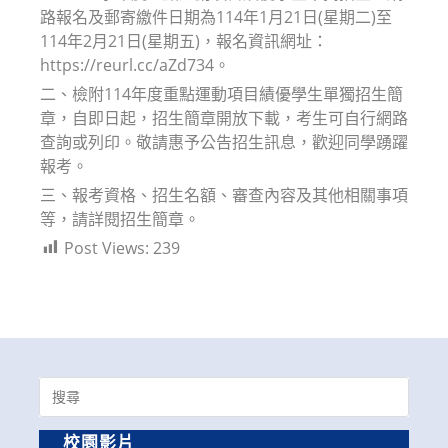
路報名及郵寄繳件日期為114年1月21日(星期二)至
114年2月21日(星期五)，報名資訊網址：
https://reurl.cc/aZd734。
二、檢附114年度重點運動項目績優學生單獨招生簡
章，自即日起，招生簡章開放下載，考生可自行網路
查詢或列印。敬請惠予公告招生訊息，歡迎同學踴躍
報考。
三、報考資格、招生名額、審查內容及其他相關事項
等，請詳閱招生簡章。
Post Views:
239
Search
for:
校園影片