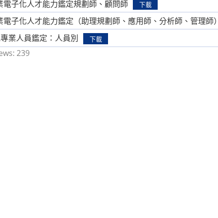
C企業電子化人才能力鑑定規劃師、顧問師
下載
EC企業電子化人才能力鑑定（助理規劃師、應用師、分析師、管理師
E資訊專業人員鑑定：人員別
下載
ews:
239