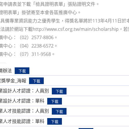
填寫申請表並下載「檢具證明表單」張貼證明文件。
具證明表單」掛號寄至本會各區推廣中心。
具備專業資訊能力之優秀學生，得獎名單將於113年4月11日
請於網站下載http://www.csf.org.tw/main/schol
廣中心：（02）2577-8806。
廣中心：（04）2238-6572。
廣中心：（07）311-9568。
請辦法
下載
度獎學金_海報
下載
C專業設計人才認證：人員別
下載
C專業設計人才認證：單科
下載
C企業人才技能認證：人員別
下載
C企業人才技能認證：單科
下載