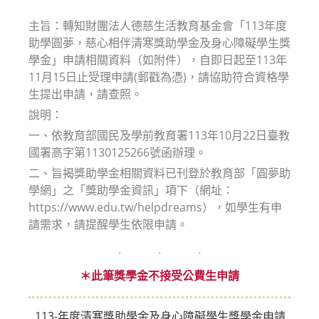
modified:
主旨：轉知財團法人德慈生活教育基金會「113年度
助學圓夢，慈心相伴清寒獎助學金及身心障礙學生獎
學金」申請相關資料（如附件），自即日起至113年
11月15日止受理申請(郵戳為憑)，請協助符合資格學
生提出申請，請查照。
說明：
一、依教育部國民及學前教育署113年10月22日臺教
國署高字第1130125266號函辦理。
二、旨揭獎助學金相關資料已刊登於教育部「圓夢助
學網」之「獎助學金資訊」項下（網址：
https://www.edu.tw/helpdreams），如學生有申
請需求，請提醒學生依限申請。
＊此筆獎學金不接受公費生申請
113-年度清寒獎助學金及身心障礙學生獎學金申請