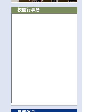
校園行事曆