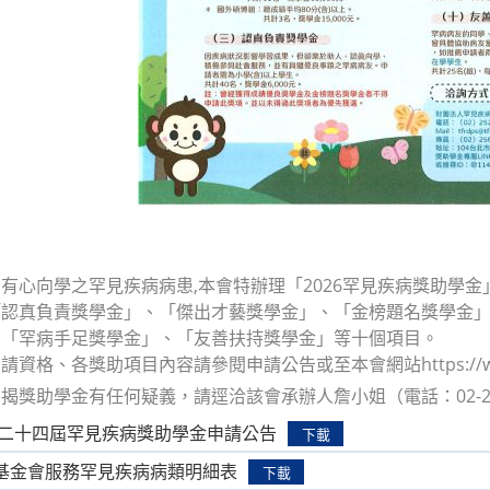
有心向學之罕見疾病病患,本會特辦理「2026罕見疾病獎助學金
「認真負責獎學金」、「傑出才藝獎學金」、「金榜題名獎學金
、「罕病手足獎學金」、「友善扶持獎學金」等十個項目。
資格、各獎助項目內容請參閱申請公告或至本會網站https://www
揭獎助學金有任何疑義，請逕洽該會承辦人詹小姐（電話：02-2521
年第二十四屆罕見疾病獎助學金申請公告
下載
基金會服務罕見疾病病類明細表
下載