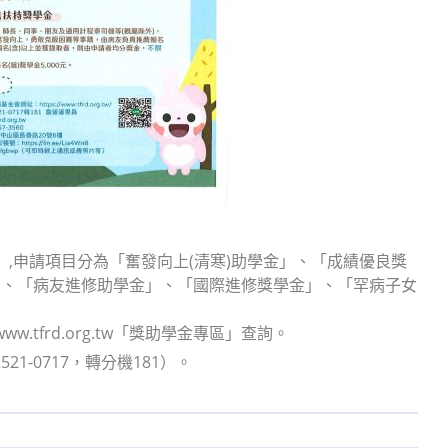
」,申請項目分為「奮發向上(清寒)助學金」、「成績優良獎
」、「病友進修助學金」、「國際進修獎學金」、「罕病子女
.tfrd.org.tw「獎助學金專區」查詢。
-0717，轉分機181）。