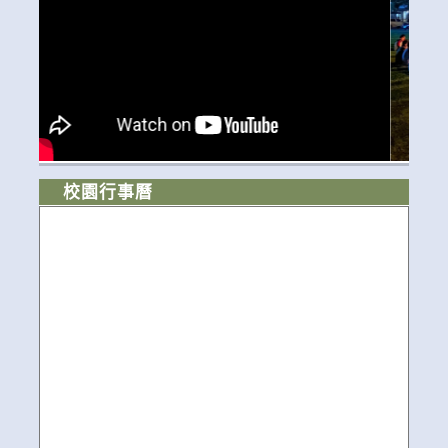
校園行事曆