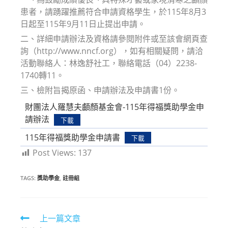
患者，請踴躍推薦符合申請資格學生，於115年8月3
日起至115年9月11日止提出申請。
二、詳細申請辦法及資格請參閱附件或至該會網頁查
詢（http://www.nncf.org），如有相關疑問，請洽
活動聯絡人：林逸舒社工，聯絡電話（04）2238-
1740轉11。
三、檢附旨揭原函、申請辦法及申請書1份。
財團法人羅慧夫顱顏基金會-115年得福獎助學金申
請辦法
下載
115年得福獎助學金申請書
下載
Post Views:
137
TAGS:
獎助學金
,
註冊組
Read
上一篇文章