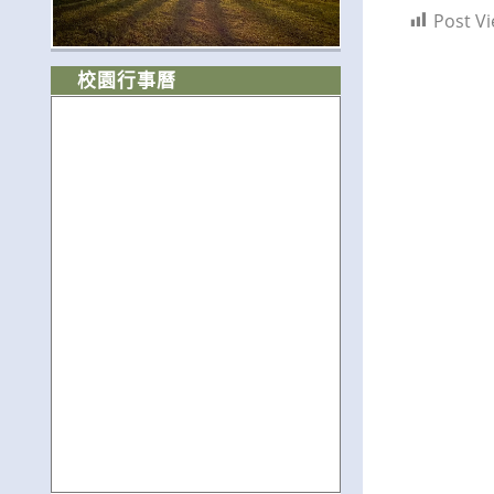
Post Vi
校園行事曆