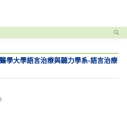
醫學大學語言治療與聽力學系-語言治療
師