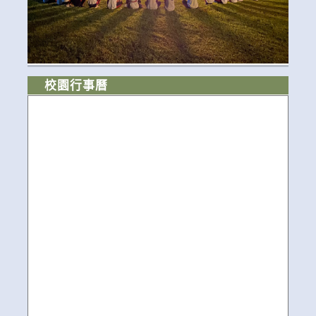
校園行事曆