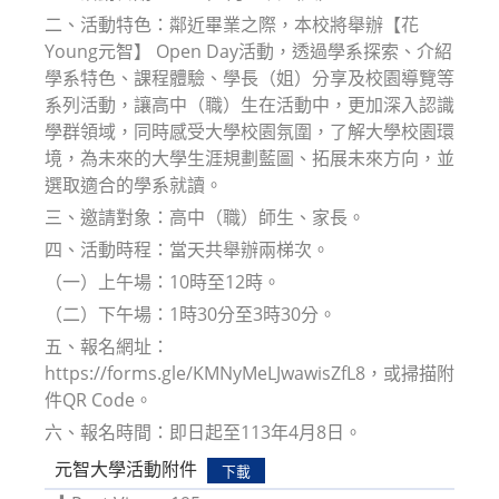
二、活動特色：鄰近畢業之際，本校將舉辦【花
Young元智】 Open Day活動，透過學系探索、介紹
學系特色、課程體驗、學長（姐）分享及校園導覽等
系列活動，讓高中（職）生在活動中，更加深入認識
學群領域，同時感受大學校園氛圍，了解大學校園環
境，為未來的大學生涯規劃藍圖、拓展未來方向，並
選取適合的學系就讀。
三、邀請對象：高中（職）師生、家長。
四、活動時程：當天共舉辦兩梯次。
（一）上午場：10時至12時。
（二）下午場：1時30分至3時30分。
五、報名網址：
https://forms.gle/KMNyMeLJwawisZfL8，或掃描附
件QR Code。
六、報名時間：即日起至113年4月8日。
元智大學活動附件
下載