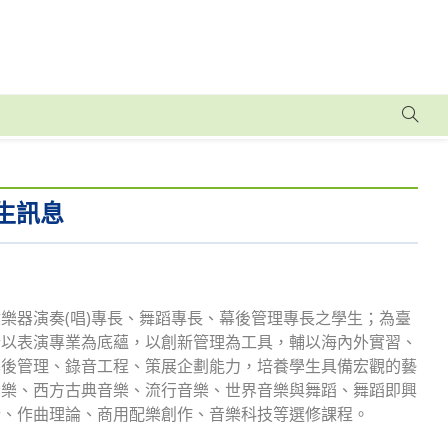
生訊息
樂器演奏(唱)專長、舞蹈專長、幕後管理專長之學生；為臺
計以表演專業為底蘊，以創新管理為工具，輔以海內外實習、
幕後管理、錄音工程、策展企劃能力，培養學生具備宏觀的藝
音樂、西方古典音樂、流行音樂、世界音樂與舞蹈、舞蹈即興
計、作曲理論、商用配樂創作、音樂科技等選修課程。