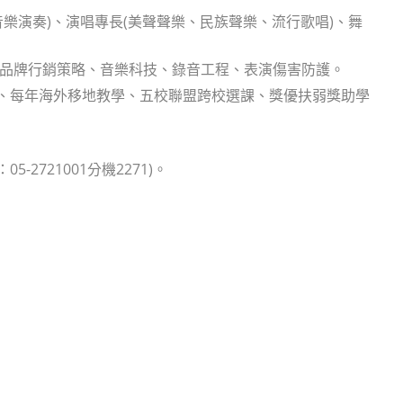
音樂演奏)、演唱專長(美聲聲樂、民族聲樂、流行歌唱)、舞
、品牌行銷策略、音樂科技、錄音工程、表演傷害防護。
)、每年海外移地教學、五校聯盟跨校選課、獎優扶弱獎助學
2721001分機2271)。