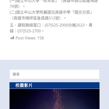
(一)國立中山大學「校本部」（高雄市鼓山區蓮海路
70號）。
(二)國立中山大學附屬國光高級中學「國光分部」
（高雄市楠梓區後昌路512號）。
五、課程聯絡窗口：(07)525-2000分機2623，專
線：(07)525-2700。
Post Views:
158
Search
for:
校園影片