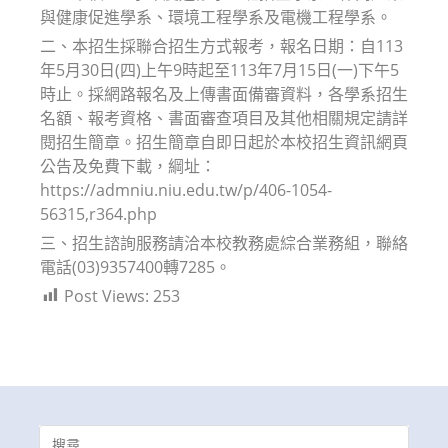
與健康促進學系、環境工程學系及電機工程學系。
二、本招生採聯合招生方式報考，報名日期：自113
年5月30日(四)上午9時起至113年7月15日(一)下午5
時止。採網路報名及上傳書面備審資料，各學系招生
名額、報考資格、書面審查項目及其他相關規定請詳
閱招生簡章。招生簡章自即日起於本校招生資訊網頁
公告及免費下載，綱址：
https://admniu.niu.edu.tw/p/406-1054-
56315,r364.php
三、招生諮詢服務請洽本校教務處綜合業務組，聯絡
電話(03)9357400轉7285。
Post Views:
253
Search