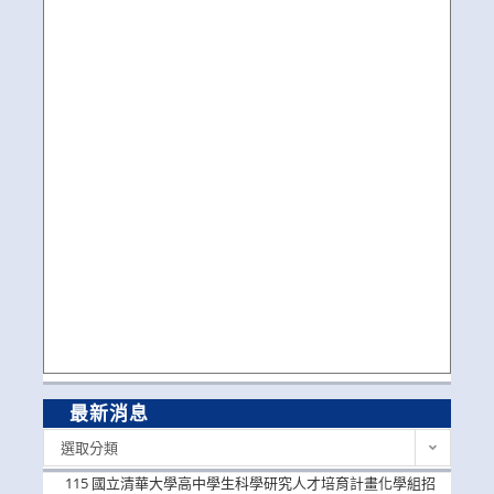
最新消息
最
選取分類
新
消
115 國立清華大學高中學生科學研究人才培育計畫化學組招