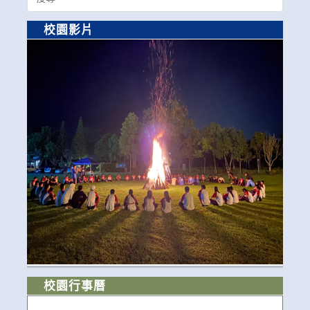
for:
校園影片
校園行事曆