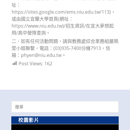
址：
https://sites.google.com/ems.niu.edu.tw/113)，
或由國立宜蘭大學首頁(網址：
https://www.niu.edu.tw)/招生資訊/在宜大夢想起
飛/高中營隊查詢。
二、如有任何活動問題，請與教務處綜合業務組嚴珮
萱小姐聯繫，電話：(03)935-7400分機7913，信
箱：phyen@niu.edu.tw。
Post Views:
162
Search
for:
校園影片