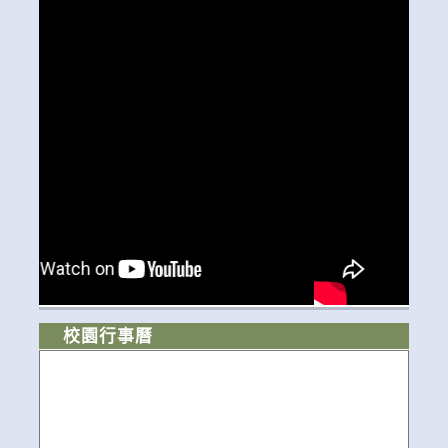
校園行事曆