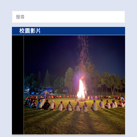
Search
for:
校園影片