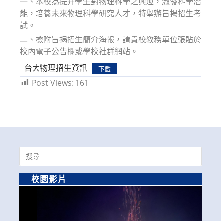
一、本校為提升學生對物理科學之興趣，激發科學潛
能，培養未來物理科學研究人才，特舉辦旨揭招生考
試。
二、檢附旨揭招生簡介海報，請貴校教務單位張貼於
校內電子公告欄或學校社群網站。
台大物理招生資訊
下載
Post Views:
161
Search
for:
校園影片