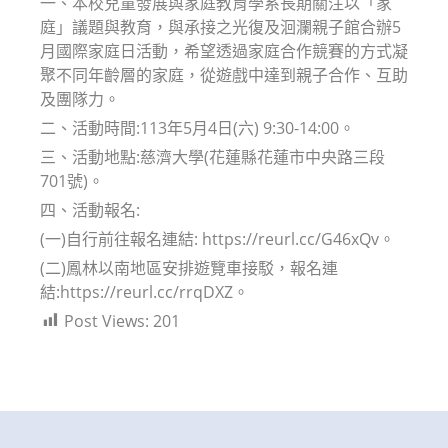
一、本校兒童發展與家庭教育學系長期關注以「家
庭」議題與教育，與承接之光復及洄瀾親子館合辦5
月國際家庭日活動，希望透過家庭合作競賽的方式凝
聚不同年齡層的家庭，從遊戲中達到親子合作、互助
及團隊力。
二、活動時間:113年5月4日(六) 9:30-14:00。
三、活動地點:慈濟大學(花蓮縣花蓮市中央路三段
701號)。
四、活動報名:
(一)自行前往報名連結: https://reurl.cc/G46xQv。
(二)鳳林以南地區安排遊覽車接駁，報名連
結:https://reurl.cc/rrqDXZ。
Post Views:
201