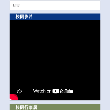
Search
for:
校園影片
校園行事曆