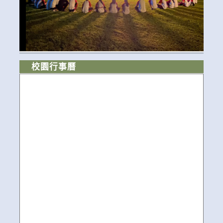
校園行事曆