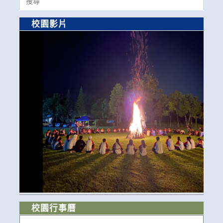
for:
校園影片
校園行事曆