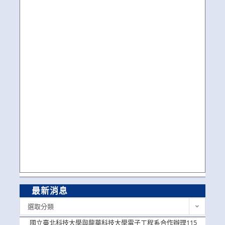
最新消息
最
選取分類
新
消
國立臺北科技大學與龍華科技大學電子工程系合作辦理115