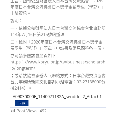
主旨：函轉公益財團法人日本台灣交流協會「2026
年度日本台灣交流協會日本獎學金留學生（學部）」
申請資訊。
說明：
一、依據公益財團法人日本台灣交流協會台北事務所
114年7月16日第215號函辦理。
二、檢附「2026年度日本台灣交流協會日本獎學金
留學生（學部）」簡章、申請書及常見問答各一份，
亦可請參照該會網頁如下：
https：//www.koryu.or.jp/tw/business/scholarsh
ip/longterm/
；或洽該協會承辦人（聯絡方式：日本台灣交流協會
台北事務所新聞文化部謝小姐電話：02-27138000分
機2414）。
A09030000E_1140071132A_senddoc2_Attach1
下載
Post Views:
492