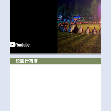
校園行事曆