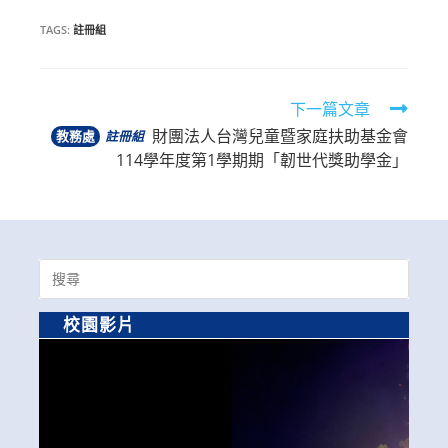
TAGS:
註冊組
Read
下一篇文章
財團法人台灣兒童暨家庭扶助基金會
more
教務處
註冊組
114學年度第1學期期「韌世代獎助學金」
articles
Search
for:
校園影片