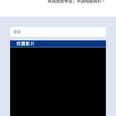
疾病獎助學金」申請相關資料。
Search
for:
校園影片