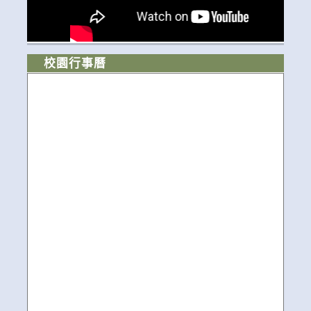
校園行事曆