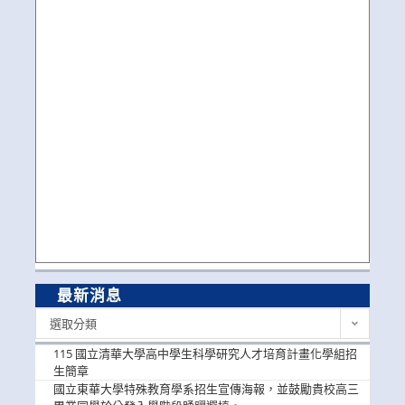
最新消息
最
選取分類
新
消
115 國立清華大學高中學生科學研究人才培育計畫化學組招
息
生簡章
國立東華大學特殊教育學系招生宣傳海報，並鼓勵貴校高三