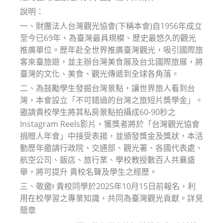
說明：
一、財團法人台灣觀光協會(下稱本會)自1956年成立
至今已69年，為臺灣最具規模、歷史最悠久的觀光
推廣單位。歷年赴全世界推廣臺灣觀光，吸引國際旅
客來臺旅遊，並主辦台灣美食展及台北國際旅展，將
臺灣的文化、美食、觀光傳遞到全球各角落。
二、為鼓勵學生發掘台灣景點，讓世界旅人看到台
灣，本會設立「不可錯過的台灣之旅短片獎學金」。
邀請貴校學生將其私房景點拍攝成60-90秒之
Instagram Reels影片，獲獎者將於「台灣觀光協會
捐贈人年會」中接受表揚，並頒發獎金及獎狀，本活
動歷年邀請行政院、交通部、觀光署、各國代表處、
航空公司、飯店、旅行業、學校教授數百人共襄盛
舉，將可提升 貴校名聲及學生之經歷。
三、敬邀ˠ 貴校同學於2025年10月15日前報名，利
用在校學習之專業知識，共同為臺灣觀光貢獻。詳見
簡章