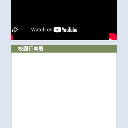
校園行事曆