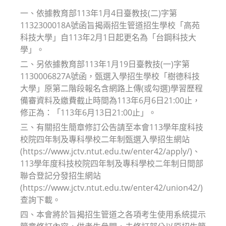
一、依據教育部113年1月4日臺教技(二)字第
1132300018A號函旨揭兩招生管道招生學校「高苑
科技大學」自113年2月1日起更名為「台鋼科技大
學」。
二、另依據教育部113年1月19日臺教技(一)字第
1130006827A號函，甄選入學招生學校「樹德科技
大學」原第二階段報名含網路上傳(或勾選)學習歷程
備審資料及繳費截止時間為113年6月6日21:00止，
修正為：「113年6月13日21:00止」。
三、有關招生簡章修訂公告請至本會113學年度科技
校院四年制及專科學校二年制甄選入學招生網站
(https://www.jctv.ntut.edu.tw/enter42/apply/)、
113學年度科技校院四年制及專科學校二年制日間部
聯合登記分發招生網站
(https://www.jctv.ntut.edu.tw/enter42/union42/)
查詢下載。
四、本會將於旨揭招生管道之各項考生使用系統提示