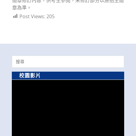
簡章修訂內容，供考生參閱，未修訂部分以原招生簡
章為準。
Post Views:
205
Search
for:
校園影片