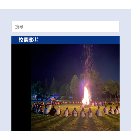
Search
for:
校園影片