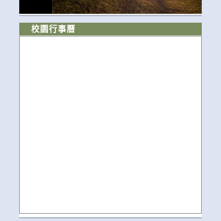
校園行事曆