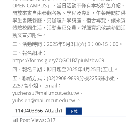
OPEN CAMPUS」，當日活動不僅有本校特色介紹、
開放來賓自由參觀各系、學程及專班，午餐時間提供
學生書院餐廳，另辦理升學講座、宿舍導覽，讓來賓
體驗校園生活，活動全程免費，詳細資訊敬請參閱活
動文宣如附件。
二、活動時間：2025年5月3日(六) 9：00-15：00。
三、報名網址：
https://forms.gle/yZQGC1BZpiuMzbwC9
四、報名日期：即日起至2025年4月25日(五)止。
五、聯絡方式：(02)2908-9899分機2256蘇小姐、
2257高小姐， email：
yuzhensu@mail.mcut.edu.tw、
yuhsien@mail.mcut.edu.tw 。
1140403866_Attach1
下載
Post Views:
317