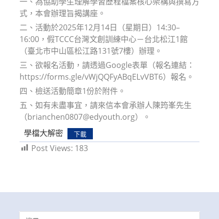
一、為協助學生理解學習歷程檔案核心架構與撰寫方
式，本會辦理旨揭講座。
二、活動於2025年12月14日（星期日）14:30–
16:00，假TCCC台灣文創訓練中心－台北松江1館
（臺北市中山區松江路131號7樓）辦理。
三、欲報名活動，請透過Google表單（報名連結：
https://forms.gle/vWjQQFyABqELvVBT6）報名。
四、檢送活動簡章1份於附件。
五、如有未盡事宜，請來信本會承辦人陳筠峯先生
（brianchen0807@edyouth.org）。
學檔大解密
下載
Post Views:
183
Search