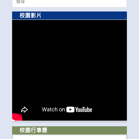
for:
校園影片
校園行事曆