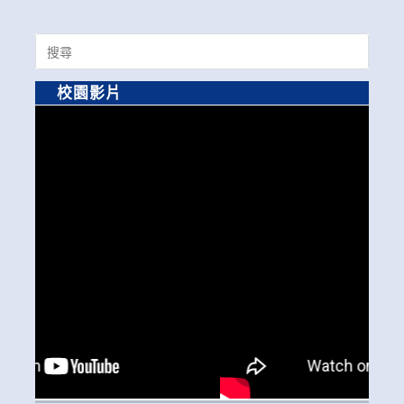
Search
for:
校園影片