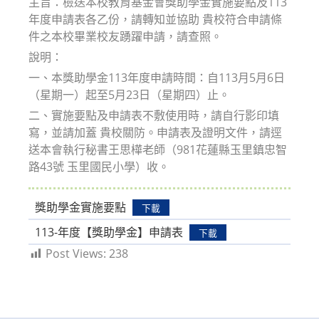
主旨：檢送本校教育基金會獎助學金實施要點及113
年度申請表各乙份，請轉知並協助 貴校符合申請條
件之本校畢業校友踴躍申請，請查照。
說明：
一、本獎助學金113年度申請時間：自113月5月6日
（星期一）起至5月23日（星期四）止。
二、實施要點及申請表不敷使用時，請自行影印填
寫，並請加蓋 貴校關防。申請表及證明文件，請逕
送本會執行秘書王思樺老師（981花蓮縣玉里鎮忠智
路43號 玉里國民小學）收。
獎助學金實施要點
下載
113-年度【獎助學金】申請表
下載
Post Views:
238