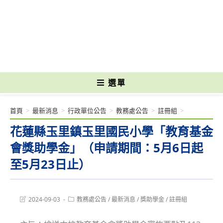
跳
轉
國立光復高級商工職業學校 National Kuangfu Commercial and Industrial
至
Vocational High School
主
要
內
容
選單
首頁
>
最新消息
>
行政單位公告
>
教務處公告
>
註冊組
>
花蓮縣玉里鎮玉里國民小學「教育基金
會獎助學金」（申請期間：5月6日起
至5月23日止）
Post
Post
2024-09-03
教務處公告
/
最新消息
/
獎助學金
/
註冊組
last
category:
modified: